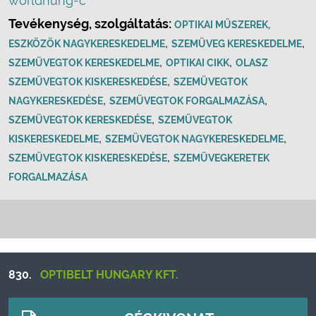
worldhung-c
Tevékenység, szolgáltatás:
OPTIKAI MŰSZEREK,
,
,
ESZKÖZÖK NAGYKERESKEDELME
SZEMÜVEG KERESKEDELME
,
,
SZEMÜVEGTOK KERESKEDELME
OPTIKAI CIKK
OLASZ
,
SZEMÜVEGTOK KISKERESKEDÉSE
SZEMÜVEGTOK
,
,
NAGYKERESKEDÉSE
SZEMÜVEGTOK FORGALMAZÁSA
,
SZEMÜVEGTOK KERESKEDÉSE
SZEMÜVEGTOK
,
,
KISKERESKEDELME
SZEMÜVEGTOK NAGYKERESKEDELME
,
SZEMÜVEGTOK KISKERESKEDÉSE
SZEMÜVEGKERETEK
FORGALMAZÁSA
830.
OPTIBELT HUNGARY KFT.