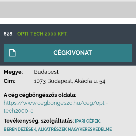
828.
OPTI-TECH 2000 KFT.
CÉGKIVONAT
Megye:
Budapest
Cím:
1073 Budapest, Akácfa u. 54.
A cég cégböngészős oldala:
https://www.cegbongeszo.hu/ceg/opti-
tech2000-c
Tevékenység, szolgáltatás:
IPARI GÉPEK,
BERENDEZÉSEK, ALKATRÉSZEK NAGYKERESKEDELME