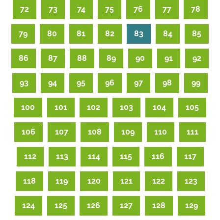
72
73
74
75
76
77
78
79
80
81
82
83
84
85
86
87
88
89
90
91
92
93
94
95
96
97
98
99
100
101
102
103
104
105
106
107
108
109
110
111
112
113
114
115
116
117
118
119
120
121
122
123
124
125
126
127
128
129