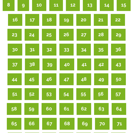
8
9
10
11
12
13
14
15
16
17
18
19
20
21
22
23
24
25
26
27
28
29
30
31
32
33
34
35
36
37
38
39
40
41
42
43
44
45
46
47
48
49
50
51
52
53
54
55
56
57
58
59
60
61
62
63
64
65
66
67
68
69
70
71