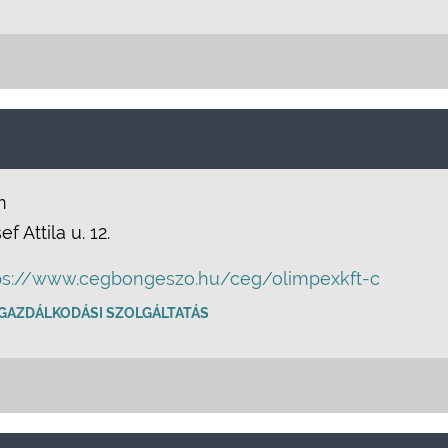
m
 Attila u. 12.
ps://www.cegbongeszo.hu/ceg/olimpexkft-c
GAZDÁLKODÁSI SZOLGÁLTATÁS