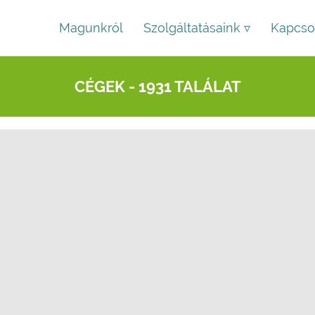
Magunkról
Szolgáltatásaink ▿
Kapcso
CÉGEK - 1931 TALÁLAT