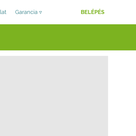
lat
Garancia ▿
BELÉPÉS