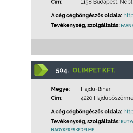
Cím:
1158 Budapest, Neptun
A cég cégböngészős oldala:
htt
Tevékenység, szolgáltatás:
FAAN
504.
OLIMPET KFT.
Megye:
Hajdú-Bihar
Cím:
4220 Hajdúböszörmén
A cég cégböngészős oldala:
htt
Tevékenység, szolgáltatás:
KUTYA
NAGYKERESKEDELME