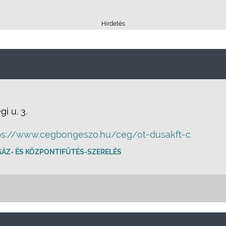
Hirdetés
i u. 3.
ps://www.cegbongeszo.hu/ceg/ot-dusakft-c
 GÁZ- ÉS KÖZPONTIFŰTÉS-SZERELÉS