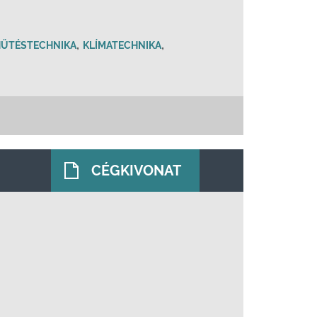
,
,
ŰTÉSTECHNIKA
KLÍMATECHNIKA
CÉGKIVONAT