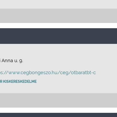
 Anna u. 9.
ps://www.cegbongeszo.hu/ceg/otbaratbt-c
R KISKERESKEDELME