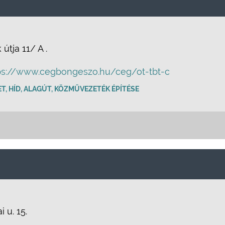
útja 11/ A .
ps://www.cegbongeszo.hu/ceg/ot-tbt-c
T, HÍD, ALAGÚT, KÖZMŰVEZETÉK ÉPÍTÉSE
 u. 15.