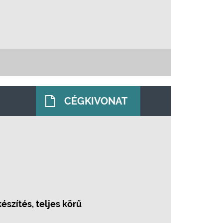
CÉGKIVONAT
szítés, teljes körű