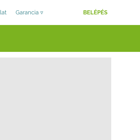
lat
Garancia ▿
BELÉPÉS