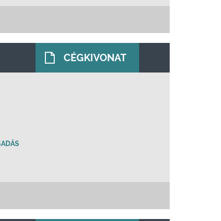
CÉGKIVONAT
SADÁS