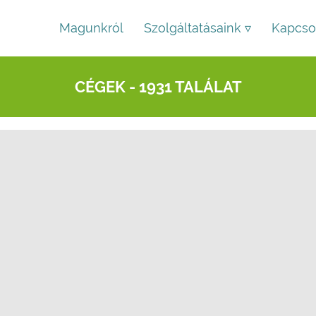
Magunkról
Szolgáltatásaink ▿
Kapcso
CÉGEK - 1931 TALÁLAT