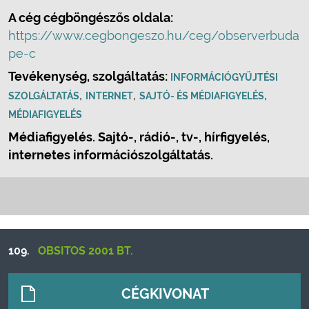
A cég cégböngészős oldala:
https://www.cegbongeszo.hu/ceg/observerbuda
pe-c
Tevékenység, szolgáltatás:
INFORMÁCIÓGYŰJTÉSI
,
,
,
SZOLGÁLTATÁS
INTERNET
SAJTÓ- ÉS MÉDIAFIGYELÉS
MÉDIAFIGYELÉS
Médiafigyelés. Sajtó-, rádió-, tv-, hírfigyelés,
internetes információszolgáltatás.
109.
OBSITOS 2001 BT.
CÉGKIVONAT