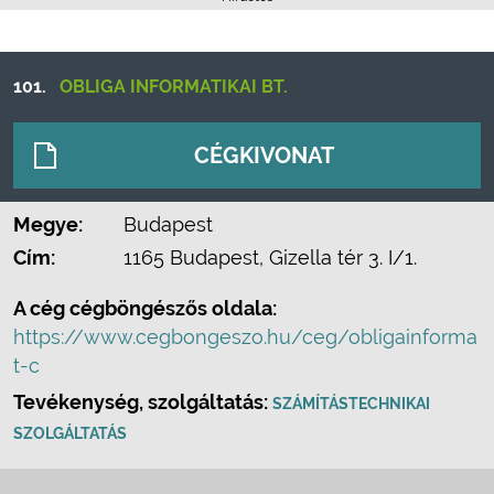
101.
OBLIGA INFORMATIKAI BT.
CÉGKIVONAT
Megye:
Budapest
Cím:
1165 Budapest, Gizella tér 3. I/1.
A cég cégböngészős oldala:
https://www.cegbongeszo.hu/ceg/obligainforma
t-c
Tevékenység, szolgáltatás:
SZÁMÍTÁSTECHNIKAI
SZOLGÁLTATÁS