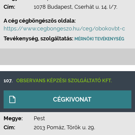
Cím:
1078 Budapest, Cserhát u. 14. I/7.
A cég cégböngészős oldala:
https://www.cegbongeszo.hu/ceg/obokovbt-c
Tevékenység, szolgáltatás:
MÉRNÖKI TEVÉKENYSÉG
107.
OBSERVANS KÉPZÉSI SZOLGÁLTATÓ KFT.
CÉGKIVONAT
Megye:
Pest
Cím:
2013 Pomáz, Török u. 29.