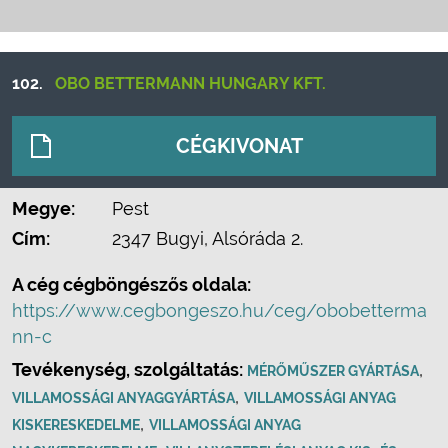
102.
OBO BETTERMANN HUNGARY KFT.
CÉGKIVONAT
Megye:
Pest
Cím:
2347 Bugyi, Alsóráda 2.
A cég cégböngészős oldala:
https://www.cegbongeszo.hu/ceg/obobetterma
nn-c
Tevékenység, szolgáltatás:
,
MÉRŐMŰSZER GYÁRTÁSA
,
VILLAMOSSÁGI ANYAGGYÁRTÁSA
VILLAMOSSÁGI ANYAG
,
KISKERESKEDELME
VILLAMOSSÁGI ANYAG