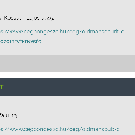
 Kossuth Lajos u. 45.
ps://www.cegbongeszo.hu/ceg/oldmansecurit-c
OZÓI TEVÉKENYSÉG
T.
a u. 13.
ps://www.cegbongeszo.hu/ceg/oldmanspub-c