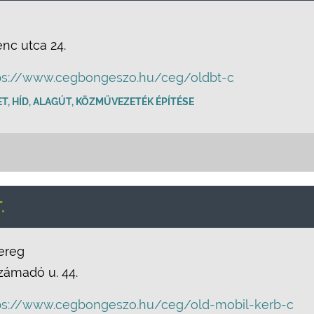
enc utca 24.
ps://www.cegbongeszo.hu/ceg/oldbt-c
T, HÍD, ALAGÚT, KÖZMŰVEZETÉK ÉPÍTÉSE
.
ereg
zámadó u. 44.
ps://www.cegbongeszo.hu/ceg/old-mobil-kerb-c