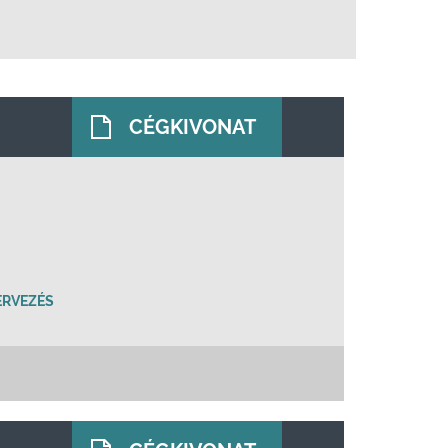
CÉGKIVONAT
ERVEZÉS