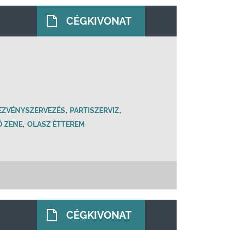
CÉGKIVONAT
,
,
EZVÉNYSZERVEZÉS
PARTISZERVIZ
,
Ő ZENE
OLASZ ÉTTEREM
CÉGKIVONAT