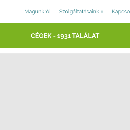
Magunkról
Szolgáltatásaink ▿
Kapcso
CÉGEK - 1931 TALÁLAT