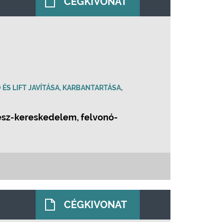
CÉGKIVONAT
,
ÉS LIFT JAVÍTÁSA, KARBANTARTÁSA
rész-kereskedelem, felvonó-
CÉGKIVONAT