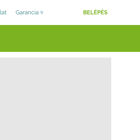
lat
Garancia ▿
BELÉPÉS